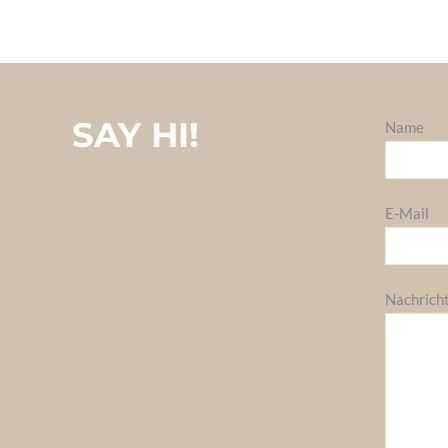
SAY HI!
Name
E-Mail
Nachrich