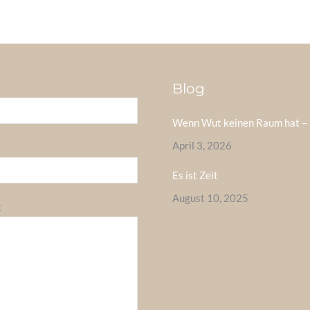
Blog
Wenn Wut keinen Raum hat – 
April 3, 2026
Es ist Zeit
August 10, 2025
t