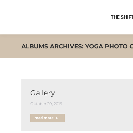
THE SHIFT
ALBUMS ARCHIVES:
YOGA PHOTO 
Gallery
Oktober 20, 2019
read more