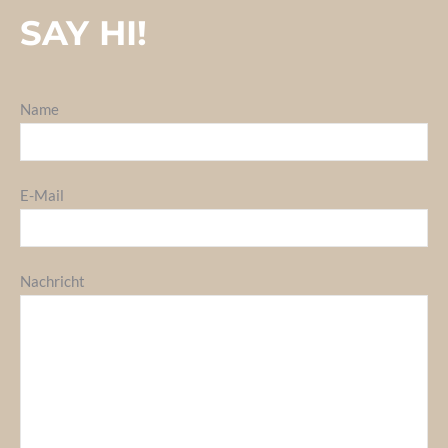
SAY HI!
Name
E-Mail
Nachricht