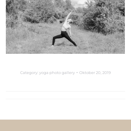
Category:
yoga photo gallery
Oktober 20, 2019
Album
navigation