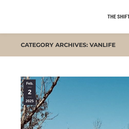
THE SHIFT
CATEGORY ARCHIVES:
VANLIFE
Feb.
2
2025