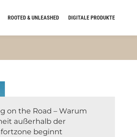
ROOTED & UNLEASHED
DIGITALE PRODUKTE
ng on the Road – Warum
heit außerhalb der
fortzone beginnt