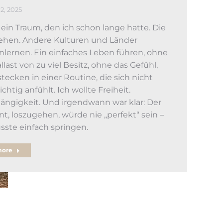
2, 2025
 ein Traum, den ich schon lange hatte. Die
ehen. Andere Kulturen und Länder
lernen. Ein einfaches Leben führen, ohne
llast von zu viel Besitz, ohne das Gefühl,
stecken in einer Routine, die sich nicht
chtig anfühlt. Ich wollte Freiheit.
ngigkeit. Und irgendwann war klar: Der
, loszugehen, würde nie „perfekt“ sein –
sste einfach springen.
more