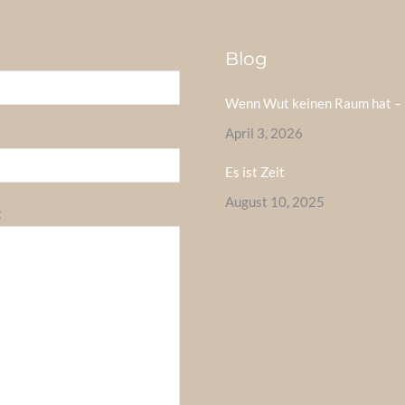
Blog
Wenn Wut keinen Raum hat – 
April 3, 2026
Es ist Zeit
August 10, 2025
t