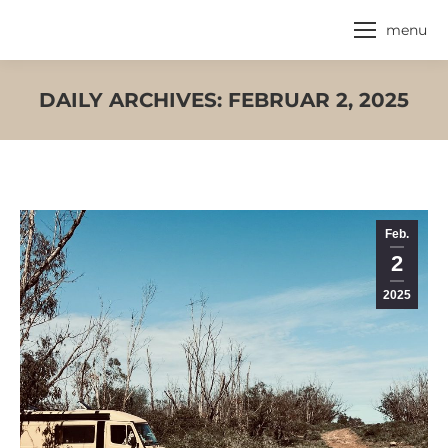
menu
DAILY ARCHIVES:
FEBRUAR 2, 2025
Feb.
2
2025