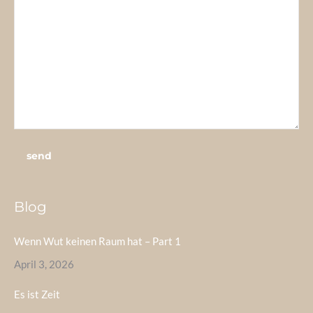
Blog
Wenn Wut keinen Raum hat – Part 1
April 3, 2026
Es ist Zeit