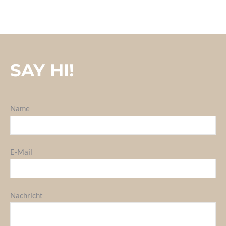
SAY HI!
Name
E-Mail
Nachricht