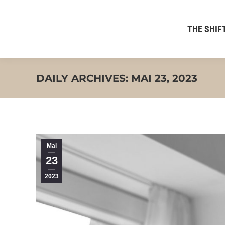
THE SHIFT
DAILY ARCHIVES:
MAI 23, 2023
Mai
23
2023