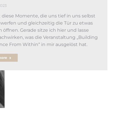
2023
t diese Momente, die uns tief in uns selbst
werfen und gleichzeitig die Tür zu etwas
öffnen. Gerade sitze ich hier und lasse
nachwirken, was die Veranstaltung „Building
ence From Within“ in mir ausgelöst hat.
more