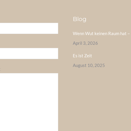
Blog
Wenn Wut keinen Raum hat – 
April 3, 2026
Es ist Zeit
August 10, 2025
t