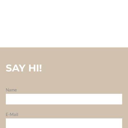
SAY HI!
Name
E-Mail