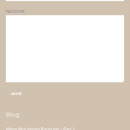
Nachricht
Blog
Wenn Wut keinen Raum hat – Part 1