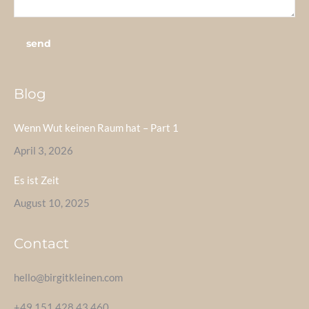
Blog
Wenn Wut keinen Raum hat – Part 1
April 3, 2026
Es ist Zeit
August 10, 2025
Contact
hello@birgitkleinen.com
+49 151 428 43 460