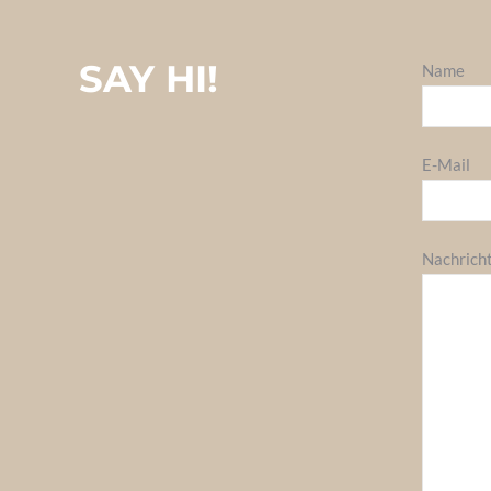
SAY HI!
Name
E-Mail
Nachrich