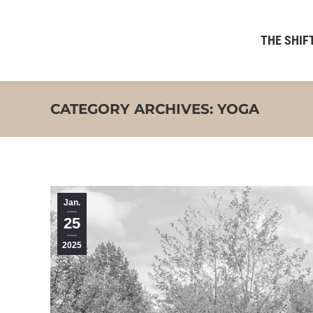
THE SHIFT
CATEGORY ARCHIVES:
YOGA
Jan.
25
2025