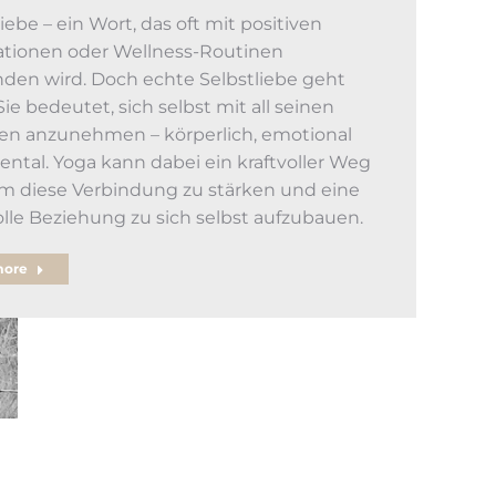
iebe – ein Wort, das oft mit positiven
ationen oder Wellness-Routinen
den wird. Doch echte Selbstliebe geht
 Sie bedeutet, sich selbst mit all seinen
en anzunehmen – körperlich, emotional
ntal. Yoga kann dabei ein kraftvoller Weg
um diese Verbindung zu stärken und eine
olle Beziehung zu sich selbst aufzubauen.
more