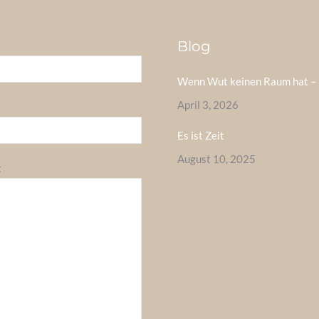
Blog
Wenn Wut keinen Raum hat – 
April 3, 2026
Es ist Zeit
August 10, 2025
t